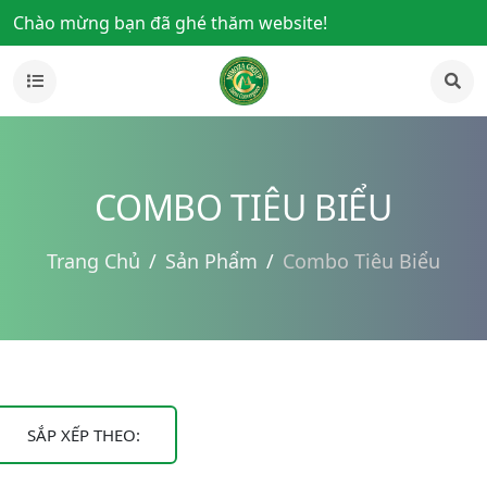
Chào mừng bạn đã ghé thăm website!
COMBO TIÊU BIỂU
Trang Chủ
Sản Phẩm
Combo Tiêu Biểu
SẮP XẾP THEO: