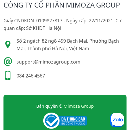
CÔNG TY CỔ PHẦN MIMOZA GROUP
Giấy CNĐKDN: 0109827817 - Ngày cấp: 22/11/2021. Cơ
quan cấp: Sở KHDT Hà Nội
Số 2 ngách 82 ngõ 459 Bạch Mai, Phường Bạch
Mai, Thành phố Hà Nội, Việt Nam
support@mimozagroup.com
084 246 4567
Bản quyền ©
Mimoza Group