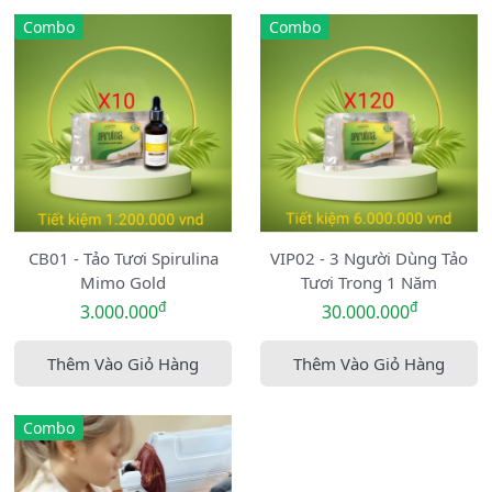
Combo
Combo
CB01 - Tảo Tươi Spirulina
VIP02 - 3 Người Dùng Tảo
Mimo Gold
Tươi Trong 1 Năm
đ
đ
3.000.000
30.000.000
Thêm Vào Giỏ Hàng
Thêm Vào Giỏ Hàng
Combo