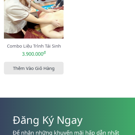
Combo Liệu Trình Tái Sinh
đ
3.900.000
Thêm Vào Giỏ Hàng
Đăng Ký Ngay
Để nhận những khuyến mãi hấp dẫn nhất