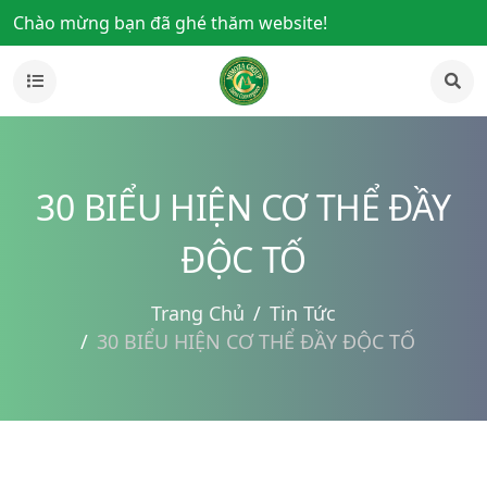
Chào mừng bạn đã ghé thăm website!
30 BIỂU HIỆN CƠ THỂ ĐẦY
ĐỘC TỐ
Trang Chủ
Tin Tức
30 BIỂU HIỆN CƠ THỂ ĐẦY ĐỘC TỐ