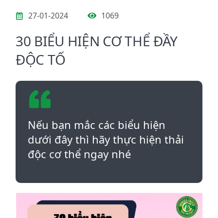
27-01-2024
1069
30 BIỂU HIỆN CƠ THỂ ĐẦY
ĐỘC TỐ
Nếu bạn mắc các biểu hiện
dưới đây thì hãy thực hiện thải
độc cơ thể ngay nhé