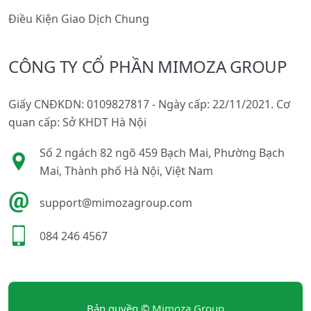
Điều Kiện Giao Dịch Chung
CÔNG TY CỔ PHẦN MIMOZA GROUP
Giấy CNĐKDN: 0109827817 - Ngày cấp: 22/11/2021. Cơ
quan cấp: Sở KHDT Hà Nội
Số 2 ngách 82 ngõ 459 Bạch Mai, Phường Bạch
Mai, Thành phố Hà Nội, Việt Nam
support@mimozagroup.com
084 246 4567
Bản quyền ©
Mimoza Group