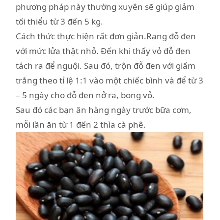
phương pháp này thường xuyên sẽ giúp giảm
tối thiểu từ 3 đến 5 kg.
Cách thức thực hiện rất đơn giản.Rang đỗ đen
với mức lửa thật nhỏ. Đến khi thấy vỏ đỗ đen
tách ra để nguội. Sau đó, trộn đỗ đen với giấm
trắng theo tỉ lệ 1:1 vào một chiếc bình và để từ 3
– 5 ngày cho đỗ đen nở ra, bong vỏ.
Sau đó các bạn ăn hàng ngày trước bữa cơm,
mỗi lần ăn từ 1 đến 2 thìa cà phê.