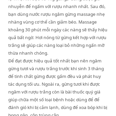
nhuyễn để ngấm với rượu nhanh nhất. Sau đó,
bạn dùng nước rượu ngâm gừng massage nhẹ
nhàng vùng cơ thể cần giảm béo. Massage
khoảng 30 phút mỗi ngày các nàng sẽ thấy hiệu
quả bất ngờ. Hơi nóng từ gừng kết hợp với rượu
trắng sẽ giúp các nàng loại bỏ những ngấn mỡ
thừa nhanh chóng.
Để đạt được hiệu quả tốt nhất bạn nên ngâm
gừng tươi và rượu trắng trước khi sinh 3 tháng
để tinh chất gừng được gấm đều và phát huy
tác dụng tối ưu. Ngoài ra, gừng tươi khi được
ngâm với rượu trắng còn là bài thuốc quý giá
giúp chữa một số loại bệnh hoặc dùng để để
đánh gió khi bị cảm lạnh, dùng để xoa bóp khi bị
bong gân, côn trùng cắn…