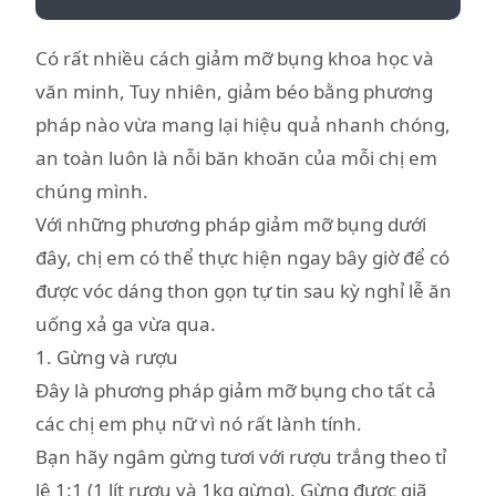
Có rất nhiều cách giảm mỡ bụng khoa học và
văn minh, Tuy nhiên, giảm béo bằng phương
pháp nào vừa mang lại hiệu quả nhanh chóng,
an toàn luôn là nỗi băn khoăn của mỗi chị em
chúng mình.
Với những phương pháp giảm mỡ bụng dưới
đây, chị em có thể thực hiện ngay bây giờ để có
được vóc dáng thon gọn tự tin sau kỳ nghỉ lễ ăn
uống xả ga vừa qua.
1. Gừng và rượu
Đây là phương pháp giảm mỡ bụng cho tất cả
các chị em phụ nữ vì nó rất lành tính.
Bạn hãy ngâm gừng tươi với rượu trắng theo tỉ
lệ 1:1 (1 lít rượu và 1kg gừng). Gừng được giã