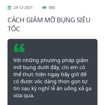
24-12-2021
880
CÁCH GIẢM MỠ BỤNG SIÊU
TỐC
Với những phương pháp giảm
mỡ bụng dưới đây, chị em có
thể thực hiện ngay bây giờ để
có được vóc dáng thon gọn tự
tin sau kỳ nghỉ lễ ăn uống xả ga
vừa qua.