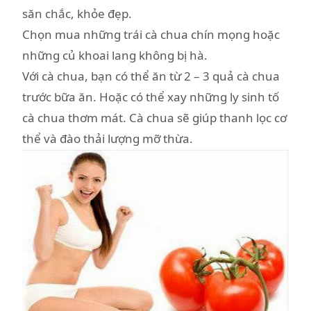
săn chắc, khỏe đẹp.
Chọn mua những trái cà chua chín mọng hoặc
những củ khoai lang không bị hà.
Với cà chua, bạn có thể ăn từ 2 – 3 quả cà chua
trước bữa ăn. Hoặc có thể xay những ly sinh tố
cà chua thơm mát. Cà chua sẽ giúp thanh lọc cơ
thể và đào thải lượng mỡ thừa.