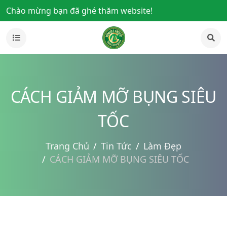
Chào mừng bạn đã ghé thăm website!
CÁCH GIẢM MỠ BỤNG SIÊU
TỐC
Trang Chủ
Tin Tức
Làm Đẹp
CÁCH GIẢM MỠ BỤNG SIÊU TỐC