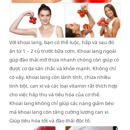
Với khoai lang, bạn có thể luộc, hấp và sau đó
ăn từ 1 – 2 củ trước bữa cơm. Khoai lang ngoài
gúp đào thải mỡ thừa nhanh chóng còn giúp có
được cơ da săn chắc và khỏe mạnh. Không chỉ
có vậy, khoai lang còn lành tính, chứa nhiều
tinh bột, can xi và các loại vitamin rất thích hợp
cho việc hấp thu và tiêu hóa của cơ thể.
Khoai lang không chỉ giúp các nàng giảm béo
mà khoai lang còn tăng cường lượng can xi.
Giúp tiêu hóa tốt và đào thải độc tố.