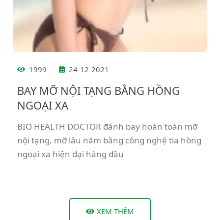
1999
24-12-2021
BAY MỠ NỘI TẠNG BẰNG HỒNG
NGOẠI XA
BIO HEALTH DOCTOR đánh bay hoàn toàn mỡ
nội tạng, mỡ lâu năm bằng công nghệ tia hồng
ngoại xa hiện đại hàng đầu
XEM THÊM