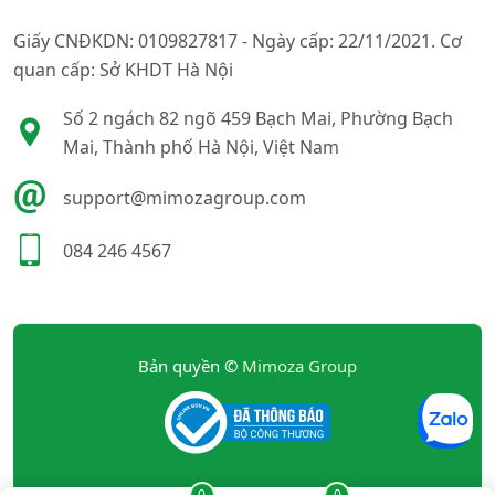
Giấy CNĐKDN: 0109827817 - Ngày cấp: 22/11/2021. Cơ
quan cấp: Sở KHDT Hà Nội
Số 2 ngách 82 ngõ 459 Bạch Mai, Phường Bạch
Mai, Thành phố Hà Nội, Việt Nam
support@mimozagroup.com
084 246 4567
Bản quyền ©
Mimoza Group
0
0