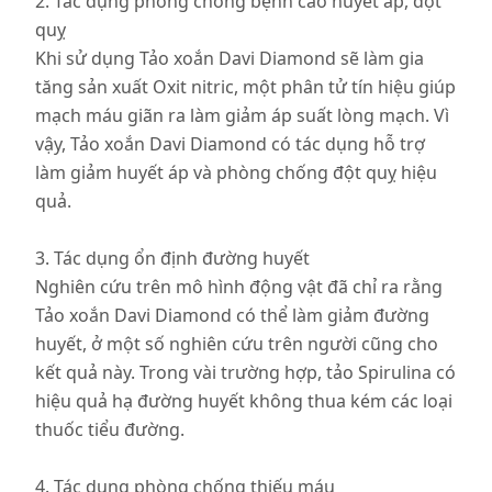
2. Tác dụng phòng chống bệnh cao huyết áp, đột
quỵ
Khi sử dụng Tảo xoắn Davi Diamond sẽ làm gia
tăng sản xuất Oxit nitric, một phân tử tín hiệu giúp
mạch máu giãn ra làm giảm áp suất lòng mạch. Vì
vậy, Tảo xoắn Davi Diamond có tác dụng hỗ trợ
làm giảm huyết áp và phòng chống đột quỵ hiệu
quả.
3. Tác dụng ổn định đường huyết
Nghiên cứu trên mô hình động vật đã chỉ ra rằng
Tảo xoắn Davi Diamond có thể làm giảm đường
huyết, ở một số nghiên cứu trên người cũng cho
kết quả này. Trong vài trường hợp, tảo Spirulina có
hiệu quả hạ đường huyết không thua kém các loại
thuốc tiểu đường.
4. Tác dụng phòng chống thiếu máu