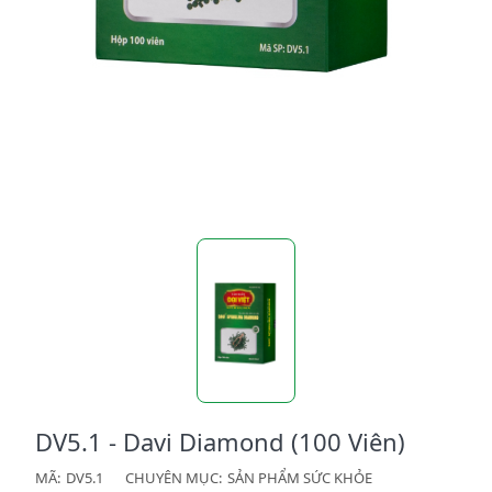
DV5.1 - Davi Diamond (100 Viên)
MÃ:
DV5.1
CHUYÊN MỤC:
SẢN PHẨM SỨC KHỎE