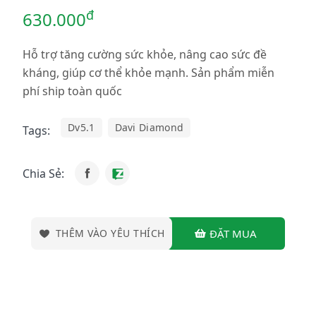
đ
630.000
Hỗ trợ tăng cường sức khỏe, nâng cao sức đề
kháng, giúp cơ thể khỏe mạnh. Sản phẩm miễn
phí ship toàn quốc
Dv5.1
Davi Diamond
Tags:
Chia Sẻ:
THÊM VÀO YÊU THÍCH
ĐẶT MUA