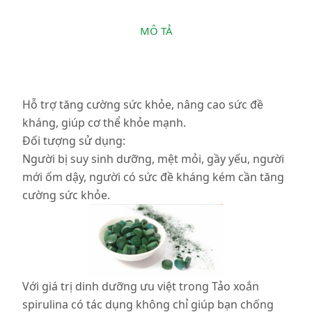
MÔ TẢ
Hỗ trợ tăng cường sức khỏe, nâng cao sức đề
kháng, giúp cơ thể khỏe mạnh.
Đối tượng sử dụng:
Người bị suy sinh dưỡng, mệt mỏi, gầy yếu, người
mới ốm dậy, người có sức đề kháng kém cần tăng
cường sức khỏe.
Với giá trị dinh dưỡng ưu việt trong Tảo xoắn
spirulina có tác dụng không chỉ giúp bạn chống