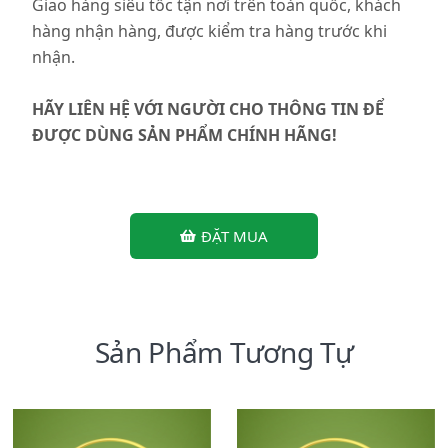
Giao hàng siêu tốc tận nơi trên toàn quốc, khách
hàng nhận hàng, được kiểm tra hàng trước khi
nhận.
HÃY LIÊN HỆ VỚI NGƯỜI CHO THÔNG TIN ĐỂ
ĐƯỢC DÙNG SẢN PHẨM CHÍNH HÃNG!
ĐẶT MUA
Sản Phẩm Tương Tự