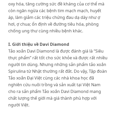
oxy hóa, tăng cường sức đề kháng của cơ thể mà
còn ngăn ngừa các bệnh tim mạch mạch, huyết
áp, làm giảm các triệu chứng đau dạ dày như ợ
hơi, ợ chua; ổn định về đường tiêu hóa, phòng
chống ung thư cùng nhiều bệnh khác.
I. Giới thiệu về Davi Diamond
Tảo xoắn Davi Diamond là được đánh giá là “Siêu
thực phẩm” rất tốt cho sức khỏe và được rất nhiều
người tin dùng. Nhưng những sản phẩm tảo xoắn
Spirulina từ Nhật thường rất đắt. Do vậy, Tập đoàn
Tảo xoắn Đại Việt cùng các nhà khoa học đã
nghiên cứu nuôi trồng và sản xuất tại Việt Nam
cho ra sản phẩm Tảo xoắn Davi Diamond mang
chất lượng thế giới mà giá thành phù hợp với
người Việt.