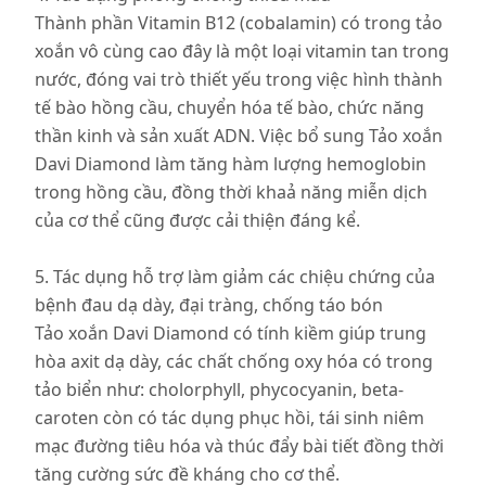
Thành phần Vitamin B12 (cobalamin) có trong tảo
xoắn vô cùng cao đây là một loại vitamin tan trong
nước, đóng vai trò thiết yếu trong việc hình thành
tế bào hồng cầu, chuyển hóa tế bào, chức năng
thần kinh và sản xuất ADN. Việc bổ sung Tảo xoắn
Davi Diamond làm tăng hàm lượng hemoglobin
trong hồng cầu, đồng thời khaả năng miễn dịch
của cơ thể cũng được cải thiện đáng kể.
5. Tác dụng hỗ trợ làm giảm các chiệu chứng của
bệnh đau dạ dày, đại tràng, chống táo bón
Tảo xoắn Davi Diamond có tính kiềm giúp trung
hòa axit dạ dày, các chất chống oxy hóa có trong
tảo biển như: cholorphyll, phycocyanin, beta-
caroten còn có tác dụng phục hồi, tái sinh niêm
mạc đường tiêu hóa và thúc đẩy bài tiết đồng thời
tăng cường sức đề kháng cho cơ thể.