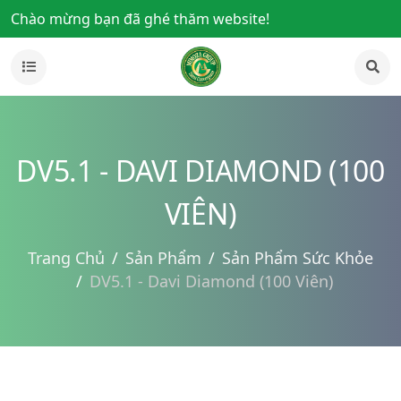
Chào mừng bạn đã ghé thăm website!
DV5.1 - DAVI DIAMOND (100
VIÊN)
Trang Chủ
Sản Phẩm
Sản Phẩm Sức Khỏe
DV5.1 - Davi Diamond (100 Viên)