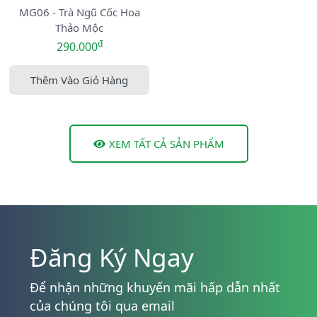
MG06 - Trà Ngũ Cốc Hoa
Thảo Mộc
đ
290.000
Thêm Vào Giỏ Hàng
XEM TẤT CẢ SẢN PHẨM
Đăng Ký Ngay
Để nhận những khuyến mãi hấp dẫn nhất
của chúng tôi qua email