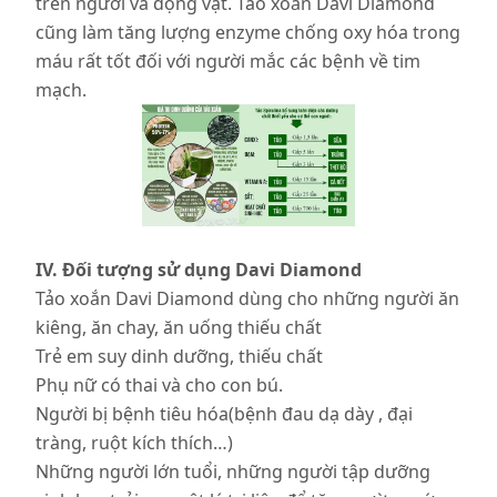
trên người và động vật. Tảo xoắn Davi Diamond
cũng làm tăng lượng enzyme chống oxy hóa trong
máu rất tốt đối với người mắc các bệnh về tim
mạch.
IV. Đối tượng sử dụng Davi Diamond
Tảo xoắn Davi Diamond dùng cho những người ăn
kiêng, ăn chay, ăn uống thiếu chất
Trẻ em suy dinh dưỡng, thiếu chất
Phụ nữ có thai và cho con bú.
Người bị bệnh tiêu hóa(bệnh đau dạ dày , đại
tràng, ruột kích thích…)
Những người lớn tuổi, những người tập dưỡng