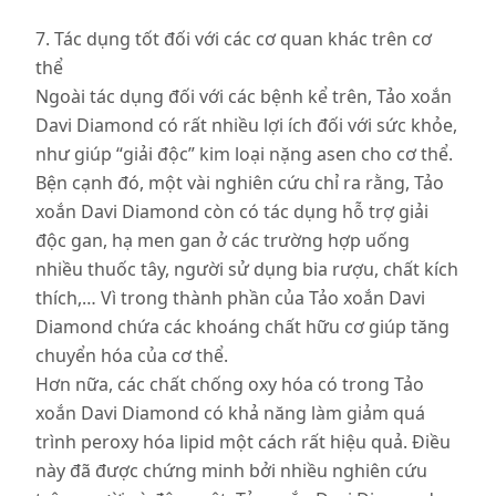
7. Tác dụng tốt đối với các cơ quan khác trên cơ
thể
Ngoài tác dụng đối với các bệnh kể trên, Tảo xoắn
Davi Diamond có rất nhiều lợi ích đối với sức khỏe,
như giúp “giải độc” kim loại nặng asen cho cơ thể.
Bện cạnh đó, một vài nghiên cứu chỉ ra rằng, Tảo
xoắn Davi Diamond còn có tác dụng hỗ trợ giải
độc gan, hạ men gan ở các trường hợp uống
nhiều thuốc tây, người sử dụng bia rượu, chất kích
thích,… Vì trong thành phần của Tảo xoắn Davi
Diamond chứa các khoáng chất hữu cơ giúp tăng
chuyển hóa của cơ thể.
Hơn nữa, các chất chống oxy hóa có trong Tảo
xoắn Davi Diamond có khả năng làm giảm quá
trình peroxy hóa lipid một cách rất hiệu quả. Điều
này đã được chứng minh bởi nhiều nghiên cứu