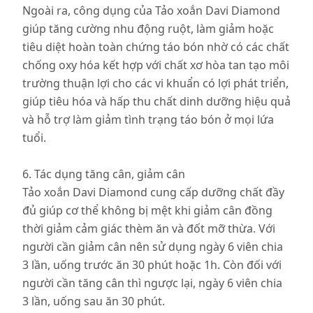
Ngoài ra, công dụng của Tảo xoắn Davi Diamond
giúp tăng cường nhu động ruột, làm giảm hoặc
tiêu diệt hoàn toàn chứng táo bón nhờ có các chất
chống oxy hóa kết hợp với chất xơ hòa tan tạo môi
trường thuận lợi cho các vi khuẩn có lợi phát triển,
giúp tiêu hóa và hấp thu chất dinh dưỡng hiệu quả
và hỗ trợ làm giảm tình trạng táo bón ở mọi lứa
tuổi.
6. Tác dụng tăng cân, giảm cân
Tảo xoắn Davi Diamond cung cấp dưỡng chất đầy
đủ giúp cơ thể không bị mệt khi giảm cân đồng
thời giảm cảm giác thèm ăn và đốt mỡ thừa. Với
người cần giảm cân nên sử dụng ngày 6 viên chia
3 lần, uống trước ăn 30 phút hoặc 1h. Còn đối với
người cần tăng cân thì ngược lại, ngày 6 viên chia
3 lần, uống sau ăn 30 phút.