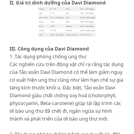
II. Giá trị dinh dưỡng của Davi Diamond
III. Công dụng của Davi Diamond
1. Tác dụng phòng chống ung thư
Các nghiên cứu trên động vật chỉ ra rằng tác dụng
của Tảo xoắn Davi Diamond có thể làm giảm nguy
cơ xuất hiện ung thư cũng như làm hạn chế sự gia
tăng kích thước khối u. Đặc biệt, Tảo xoắn Davi
Diamond giàu chất chống oxy hoá (cholorphyll,
phycocyanin, Beta-carotene) giúp tái lập trình các
tế bào ung thư đã chết đi, ngăn ngừa sự hình
thành và phát triển của tế bào ung thư mới.