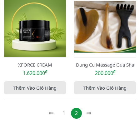
XFORCE CREAM
Dụng Cụ Massage Gua Sha
đ
đ
1.620.000
200.000
Thêm Vào Giỏ Hàng
Thêm Vào Giỏ Hàng
1
2