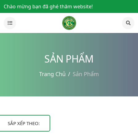
Chào mừng bạn đã ghé thăm website!
SẢN PHẨM
Trang Chủ
Sản Phẩm
SẮP XẾP THEO: