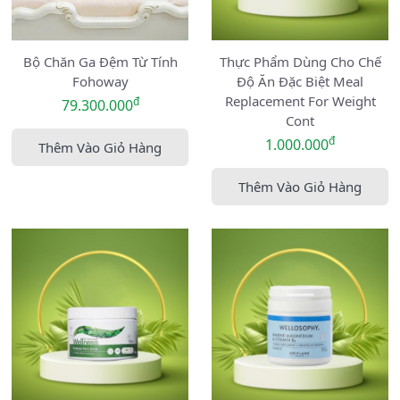
Bộ Chăn Ga Đệm Từ Tính
Thực Phẩm Dùng Cho Chế
Fohoway
Độ Ăn Đặc Biệt Meal
Replacement For Weight
đ
79.300.000
Cont
đ
1.000.000
Thêm Vào Giỏ Hàng
Thêm Vào Giỏ Hàng