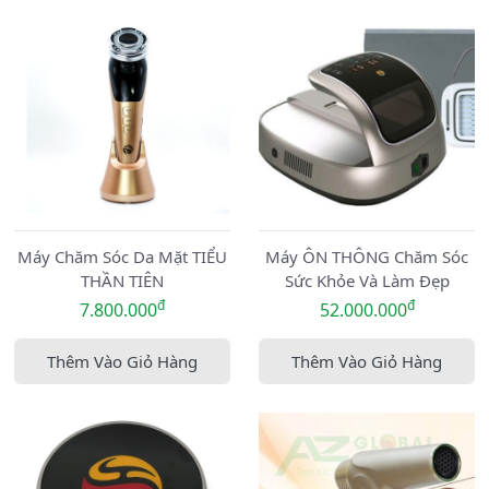
Máy Chăm Sóc Da Mặt TIỂU
Máy ÔN THÔNG Chăm Sóc
THẦN TIÊN
Sức Khỏe Và Làm Đẹp
đ
đ
7.800.000
52.000.000
Thêm Vào Giỏ Hàng
Thêm Vào Giỏ Hàng