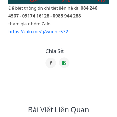
Để biết thông tin chi tiết liên hệ đt:
084 246
4567 - 09174 16128 - 0988 944 288
tham gia nhóm Zalo
https://zalo.me/g/wugnlr572
Chia Sẻ:
Bài Viết Liên Quan