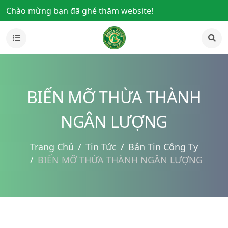
Chào mừng bạn đã ghé thăm website!
BIẾN MỠ THỪA THÀNH
NGÂN LƯỢNG
Trang Chủ
Tin Tức
Bản Tin Công Ty
BIẾN MỠ THỪA THÀNH NGÂN LƯỢNG