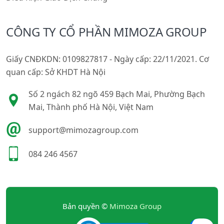
CÔNG TY CỔ PHẦN MIMOZA GROUP
Giấy CNĐKDN: 0109827817 - Ngày cấp: 22/11/2021. Cơ
quan cấp: Sở KHDT Hà Nội
Số 2 ngách 82 ngõ 459 Bạch Mai, Phường Bạch
Mai, Thành phố Hà Nội, Việt Nam
support@mimozagroup.com
084 246 4567
Bản quyền ©
Mimoza Group