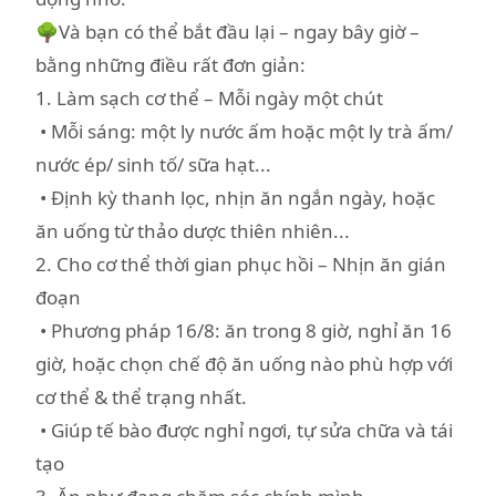
🌳Và bạn có thể bắt đầu lại – ngay bây giờ –
bằng những điều rất đơn giản:
1. Làm sạch cơ thể – Mỗi ngày một chút
• Mỗi sáng: một ly nước ấm hoặc một ly trà ấm/
nước ép/ sinh tố/ sữa hạt...
• Định kỳ thanh lọc, nhịn ăn ngắn ngày, hoặc
ăn uống từ thảo dược thiên nhiên...
2. Cho cơ thể thời gian phục hồi – Nhịn ăn gián
đoạn
• Phương pháp 16/8: ăn trong 8 giờ, nghỉ ăn 16
giờ, hoặc chọn chế độ ăn uống nào phù hợp với
cơ thể & thể trạng nhất.
• Giúp tế bào được nghỉ ngơi, tự sửa chữa và tái
tạo