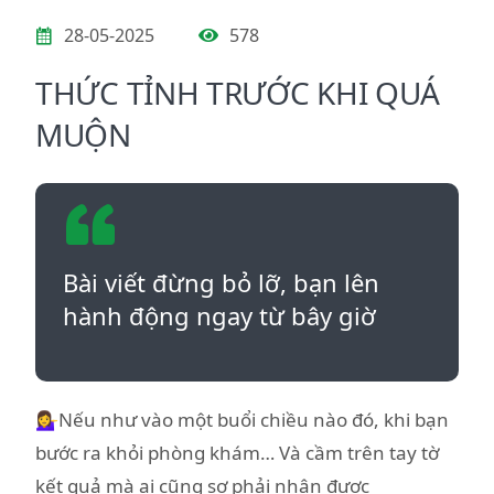
28-05-2025
578
THỨC TỈNH TRƯỚC KHI QUÁ
MUỘN
Bài viết đừng bỏ lỡ, bạn lên
hành động ngay từ bây giờ
💁‍♀️Nếu như vào một buổi chiều nào đó, khi bạn
bước ra khỏi phòng khám… Và cầm trên tay tờ
kết quả mà ai cũng sợ phải nhận được