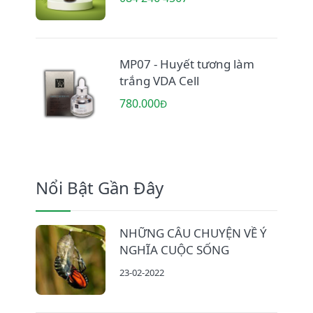
MP07 - Huyết tương làm
trắng VDA Cell
780.000
Đ
Nổi Bật Gần Đây
NHỮNG CÂU CHUYỆN VỀ Ý
NGHĨA CUỘC SỐNG
23-02-2022