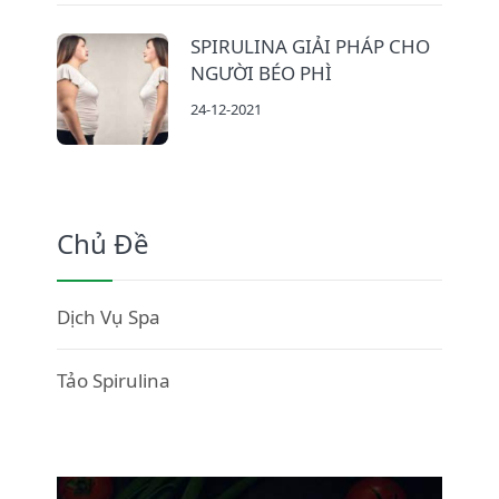
SPIRULINA GIẢI PHÁP CHO
NGƯỜI BÉO PHÌ
24-12-2021
Chủ Đề
Dịch Vụ Spa
Tảo Spirulina