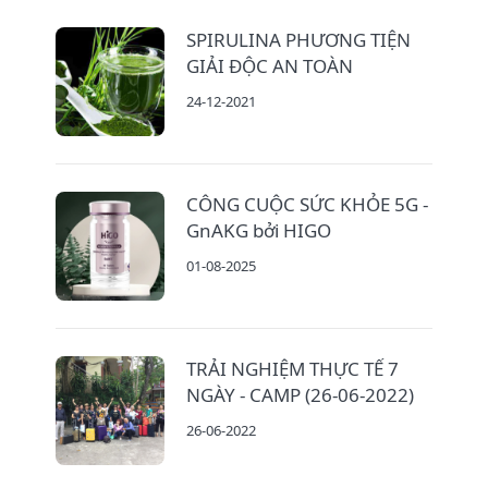
SPIRULINA PHƯƠNG TIỆN
GIẢI ĐỘC AN TOÀN
24-12-2021
CÔNG CUỘC SỨC KHỎE 5G -
GnAKG bởi HIGO
01-08-2025
TRẢI NGHIỆM THỰC TẾ 7
NGÀY - CAMP (26-06-2022)
26-06-2022