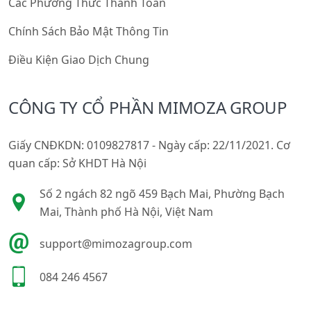
Các Phương Thức Thanh Toán
Chính Sách Bảo Mật Thông Tin
Điều Kiện Giao Dịch Chung
CÔNG TY CỔ PHẦN MIMOZA GROUP
Giấy CNĐKDN: 0109827817 - Ngày cấp: 22/11/2021. Cơ
quan cấp: Sở KHDT Hà Nội
Số 2 ngách 82 ngõ 459 Bạch Mai, Phường Bạch
Mai, Thành phố Hà Nội, Việt Nam
support@mimozagroup.com
084 246 4567