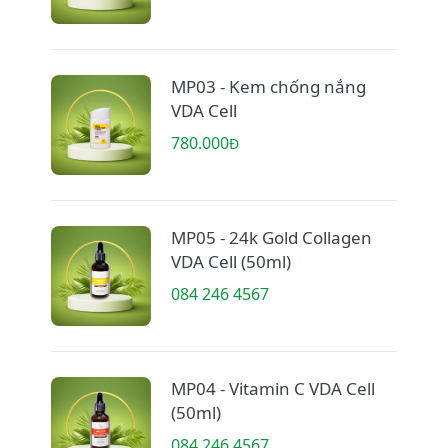
MP03 - Kem chống nắng
VDA Cell
780.000
Đ
MP05 - 24k Gold Collagen
VDA Cell (50ml)
084 246 4567
MP04 - Vitamin C VDA Cell
(50ml)
084 246 4567